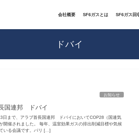
会社概要
SF6ガスとは
SF6ガス
ドバイ
お知らせ
首長国連邦 ドバイ
2月13日まで、アラブ首長国連邦 ドバイにおいてCOP28（国連気
が開催されました。 毎年、温室効果ガスの排出削減目標や気候
いる会議です。パリ […]